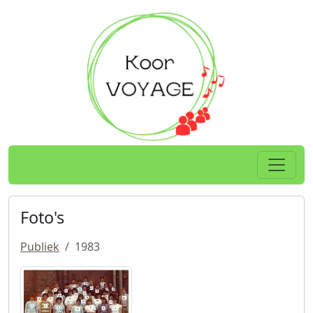
Spring naar hoofdtekst
Home
Foto's
Publiek
1983