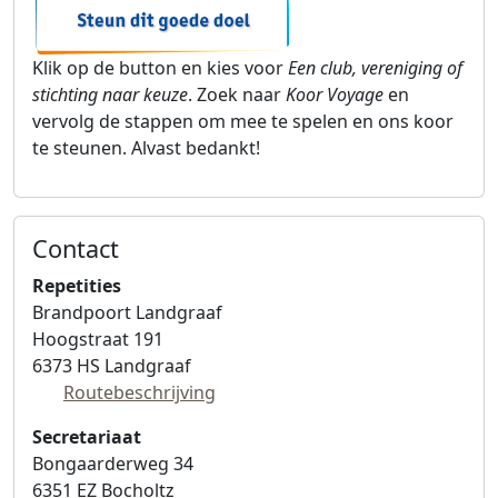
Klik op de button en kies voor
Een club, vereniging of
stichting naar keuze
. Zoek naar
Koor Voyage
en
vervolg de stappen om mee te spelen en ons koor
te steunen. Alvast bedankt!
Contact
Koor Voyage
Repetities
Brandpoort Landgraaf
Hoogstraat 191
6373 HS
Landgraaf
Routebeschrijving
Secretariaat
Bongaarderweg 34
6351 EZ
Bocholtz