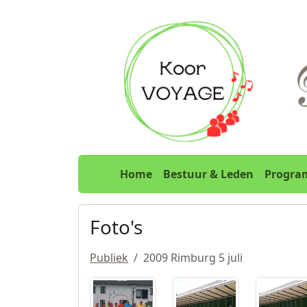
Spring naar hoofdtekst
Home
Home
Bestuur & Leden
Progr
Foto's
Publiek
2009 Rimburg 5 juli