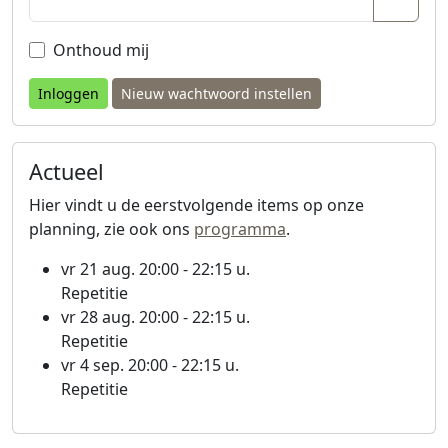
Wacht
Onthoud mij
Nieuw wachtwoord instellen
Actueel
Hier vindt u de eerstvolgende items op onze
planning, zie ook ons
programma
.
vr 21 aug. 20:00 - 22:15 u.
Repetitie
vr 28 aug. 20:00 - 22:15 u.
Repetitie
vr 4 sep. 20:00 - 22:15 u.
Repetitie