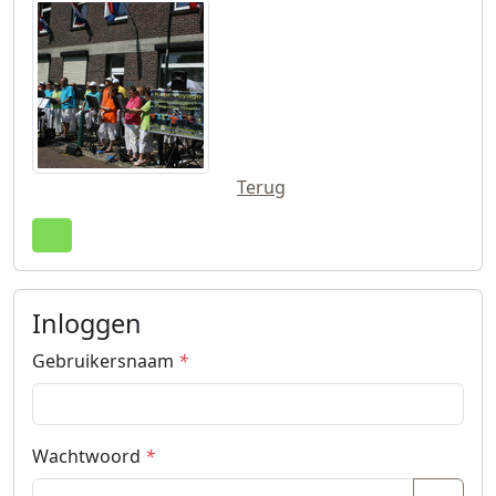
Terug
Terug naar boven
Inloggen
Gebruikersnaam
*
Wachtwoord
*