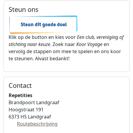
Steun ons
Klik op de button en kies voor
Een club, vereniging of
stichting naar keuze
. Zoek naar
Koor Voyage
en
vervolg de stappen om mee te spelen en ons koor
te steunen. Alvast bedankt!
Contact
Koor Voyage
Repetities
Brandpoort Landgraaf
Hoogstraat 191
6373 HS
Landgraaf
Routebeschrijving