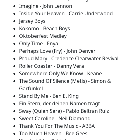
Imagine - John Lennon
Inside Your Heaven - Carrie Underwood
Jersey Boys
Kokomo - Beach Boys
Oktoberfest Medley
Only Time - Enya
Perhaps Love (Fry) - John Denver
Proud Mary - Credence Clearwater Revival
Roller Coaster - Danny Vera
Somewhere Only We Know - Keane
The Sound Of Silence (Metis) - Simon &
Garfunkel
Stand By Me - Ben E. King
Ein Stern, der deinen Namen trägt
Sway (Quien Sera) - Pablo Beltran Ruiz
Sweet Caroline - Neil Diamond
Thank You For The Music - ABBA
Too Much Heaven - Bee Gees