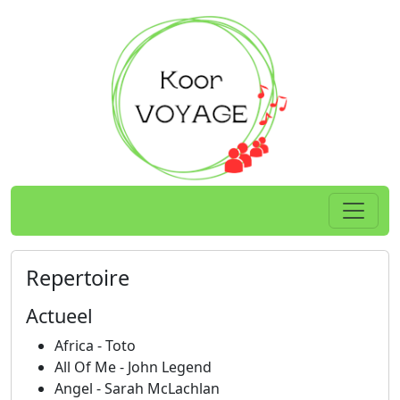
Spring naar hoofdtekst
Home
Repertoire
Actueel
Africa - Toto
All Of Me - John Legend
Angel - Sarah McLachlan