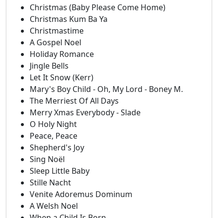
Christmas (Baby Please Come Home)
Christmas Kum Ba Ya
Christmastime
A Gospel Noel
Holiday Romance
Jingle Bells
Let It Snow (Kerr)
Mary's Boy Child - Oh, My Lord - Boney M.
The Merriest Of All Days
Merry Xmas Everybody - Slade
O Holy Night
Peace, Peace
Shepherd's Joy
Sing Noël
Sleep Little Baby
Stille Nacht
Venite Adoremus Dominum
A Welsh Noel
When a Child Is Born