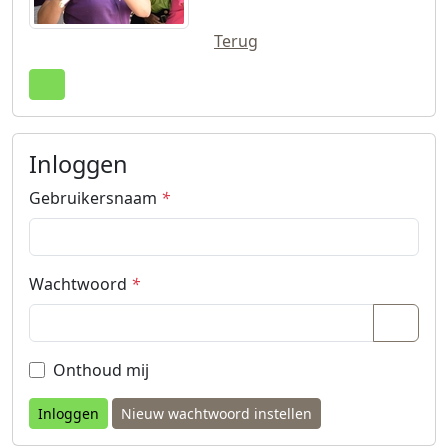
Terug
Terug naar boven
Inloggen
Gebruikersnaam
*
Wachtwoord
*
Wacht
Onthoud mij
Nieuw wachtwoord instellen