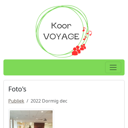
Spring naar hoofdtekst
Home
Foto's
Publiek
2022 Dormig dec