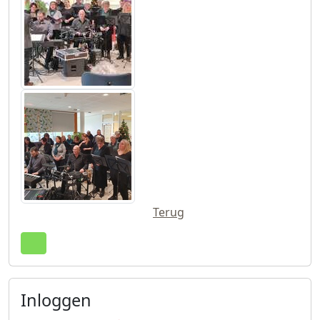
Terug
Terug naar boven
Inloggen