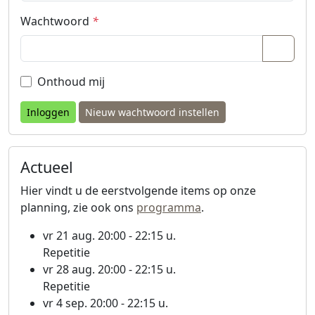
Wachtwoord
*
Wacht
Onthoud mij
Nieuw wachtwoord instellen
Actueel
Hier vindt u de eerstvolgende items op onze
planning, zie ook ons
programma
.
vr 21 aug. 20:00 - 22:15 u.
Repetitie
vr 28 aug. 20:00 - 22:15 u.
Repetitie
vr 4 sep. 20:00 - 22:15 u.