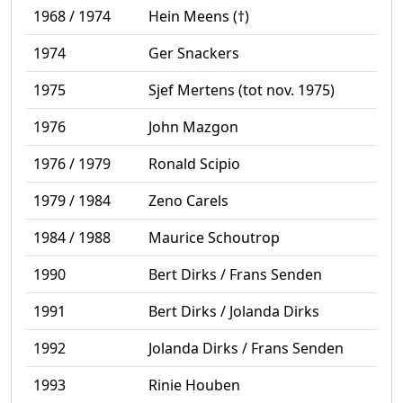
1968 / 1974
Hein Meens (†)
1974
Ger Snackers
1975
Sjef Mertens (tot nov. 1975)
1976
John Mazgon
1976 / 1979
Ronald Scipio
1979 / 1984
Zeno Carels
1984 / 1988
Maurice Schoutrop
1990
Bert Dirks / Frans Senden
1991
Bert Dirks / Jolanda Dirks
1992
Jolanda Dirks / Frans Senden
1993
Rinie Houben