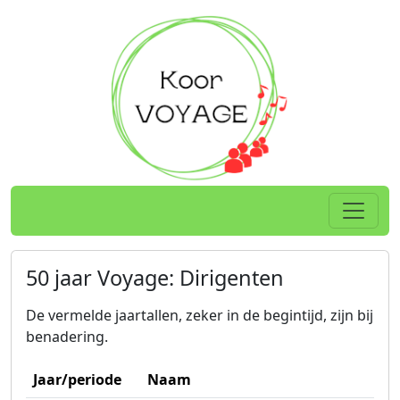
Spring naar hoofdtekst
Home
50 jaar Voyage: Dirigenten
De vermelde jaartallen, zeker in de begintijd, zijn bij
benadering.
Jaar/periode
Naam