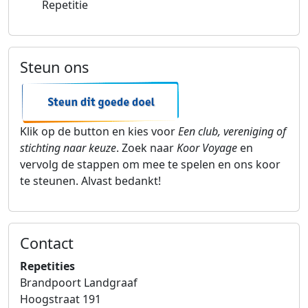
Repetitie
Steun ons
Klik op de button en kies voor
Een club, vereniging of
stichting naar keuze
. Zoek naar
Koor Voyage
en
vervolg de stappen om mee te spelen en ons koor
te steunen. Alvast bedankt!
Contact
Koor Voyage
Repetities
Brandpoort Landgraaf
Hoogstraat 191